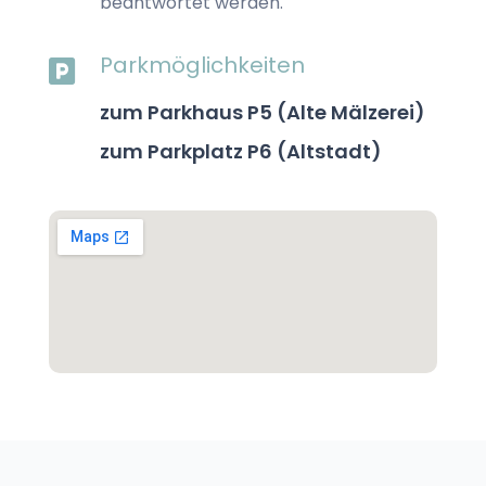
beantwortet werden.
Parkmöglichkeiten

zum Parkhaus P5
(Alte Mälzerei)
zum Parkplatz P6
(Altstadt)