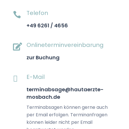
Telefon

+49 6261 / 4656
Onlineterminvereinbarung

zur Buchung
E-Mail

terminabsage@hautaerzte-
mosbach.de
Terminabsagen können gerne auch
per Email erfolgen. Terminanfragen
können leider nicht per Email