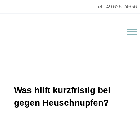
Tel +49 6261/4656
Was hilft kurzfristig bei
gegen Heuschnupfen?
Bei einer allergischen Reaktion setzt der Körper